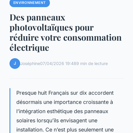
ENVIRONNEMENT
Des panneaux
photovoltaïques pour
réduire votre consommation
électrique
J
Joséphine
07/04/2026 19:48
9 min de lecture
Presque huit Français sur dix accordent
désormais une importance croissante à
l’intégration esthétique des panneaux
solaires lorsqu’ils envisagent une
installation. Ce n’est plus seulement une