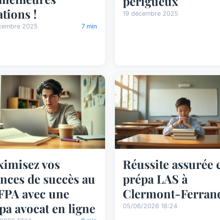
périgueux
ations !
19 décembre 2025
cembre 2025
7 min
imisez vos
Réussite assurée 
nces de succès au
prépa LAS à
PA avec une
Clermont-Ferran
pa avocat en ligne
05/06/2026 18:24