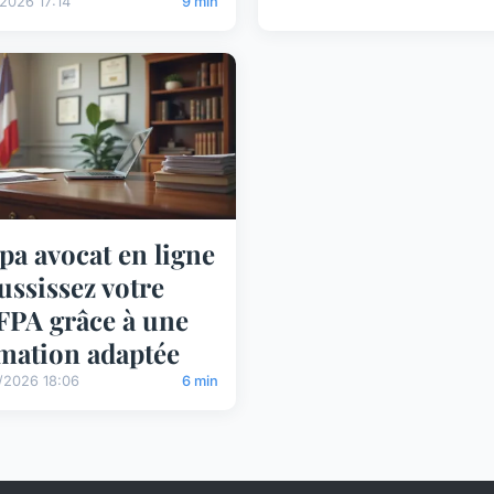
2026 17:14
9 min
pa avocat en ligne
éussissez votre
PA grâce à une
mation adaptée
/2026 18:06
6 min