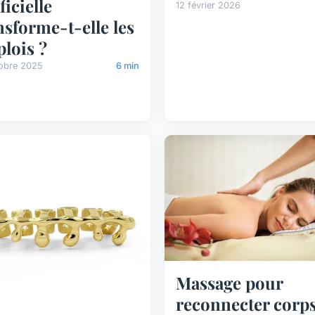
ficielle
12 février 2026
nsforme-t-elle les
lois ?
tobre 2025
6 min
Massage pour
reconnecter corps