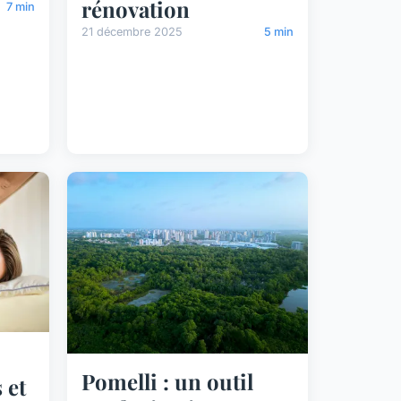
rénovation
7 min
21 décembre 2025
5 min
Pomelli : un outil
 et