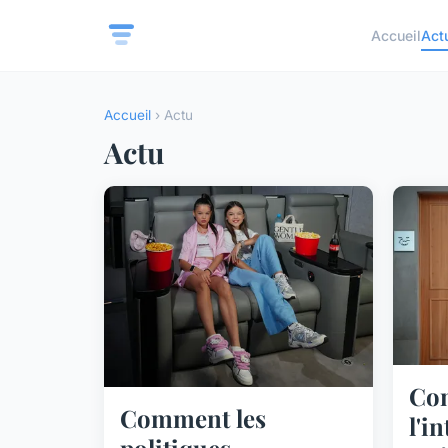
Accueil
Act
Accueil
› Actu
Actu
Co
Comment les
l'i