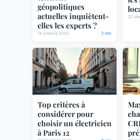
géopolitiques
loc
actuelles inquiètent-
22 dé
elles les experts ?
14 octobre 2025
2 min
Top critères à
Max
considérer pour
cha
choisir un électricien
CRF
à Paris 12
pré