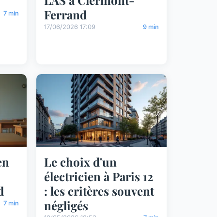
Ferrand
7 min
17/06/2026 17:09
9 min
en
Le choix d'un
électricien à Paris 12
d
: les critères souvent
négligés
7 min