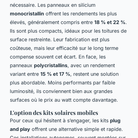
nécessaire. Les panneaux en silicium
monocristallin
offrent les rendements les plus
élevés, généralement compris entre
18 % et 22 %
.
Ils sont plus compacts, idéaux pour les toitures de
surface restreinte. Leur fabrication est plus
coûteuse, mais leur efficacité sur le long terme
compense souvent cet écart. En face, les
panneaux
polycristallins
, avec un rendement
variant entre
15 % et 17 %
, restent une solution
plus abordable. Moins performants par faible
luminosité, ils conviennent bien aux grandes
surfaces où le prix au watt compte davantage.
L'option des kits solaires mobiles
Pour ceux qui hésitent à s’engager, les kits
plug
and play
offrent une alternative simple et rapide.
Ces installations autonomes, souvent montées sur