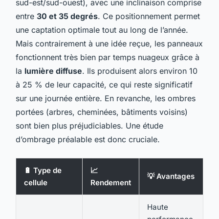
sud-est/sud-ouest), avec une inclinaison comprise
entre
30 et 35 degrés
. Ce positionnement permet
une captation optimale tout au long de l’année.
Mais contrairement à une idée reçue, les panneaux
fonctionnent très bien par temps nuageux grâce à
la
lumière diffuse
. Ils produisent alors environ 10
à 25 % de leur capacité, ce qui reste significatif
sur une journée entière. En revanche, les ombres
portées (arbres, cheminées, bâtiments voisins)
sont bien plus préjudiciables. Une étude
d’ombrage préalable est donc cruciale.
🔋 Type de
📈

💡 Avantages
cellule
Rendement
r
Haute