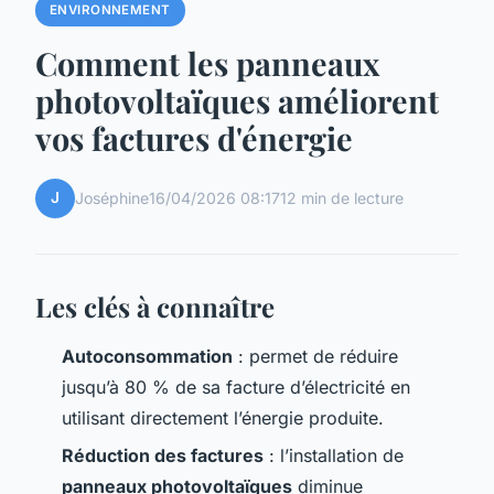
ENVIRONNEMENT
Comment les panneaux
photovoltaïques améliorent
vos factures d'énergie
J
Joséphine
16/04/2026 08:17
12 min de lecture
Les clés à connaître
Autoconsommation
: permet de réduire
jusqu’à 80 % de sa facture d’électricité en
utilisant directement l’énergie produite.
Réduction des factures
: l’installation de
panneaux photovoltaïques
diminue