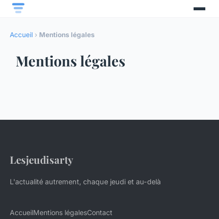
Accueil
›
Mentions légales
Mentions légales
Lesjeudisarty
L'actualité autrement, chaque jeudi et au-delà
Accueil
Mentions légales
Contact