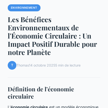
ENVIRONNEMENT
Les Bénéfices
Environnementaux de
l'Économie Circulaire : Un
Impact Positif Durable pour
notre Planète
T
Thomas
14 octobre 2025
5 min de lecture
Définition de l’économie
circulaire
L’
économie circulaire
est un modèle économique