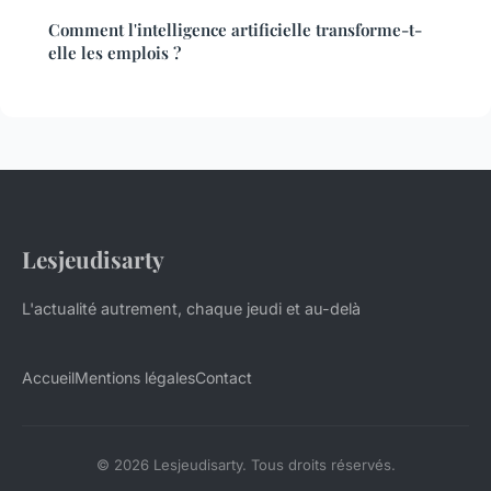
Comment l'intelligence artificielle transforme-t-
elle les emplois ?
Lesjeudisarty
L'actualité autrement, chaque jeudi et au-delà
Accueil
Mentions légales
Contact
© 2026 Lesjeudisarty. Tous droits réservés.