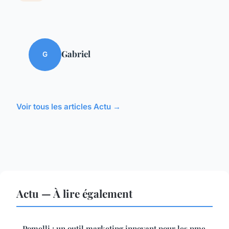
Gabriel
G
Voir tous les articles Actu →
Actu — À lire également
Pomelli : un outil marketing innovant pour les pme