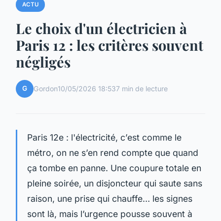
ACTU
Le choix d'un électricien à
Paris 12 : les critères souvent
négligés
G
Gordon
10/05/2026 18:53
7 min de lecture
Paris 12e : l'électricité, c’est comme le
métro, on ne s’en rend compte que quand
ça tombe en panne. Une coupure totale en
pleine soirée, un disjoncteur qui saute sans
raison, une prise qui chauffe… les signes
sont là, mais l’urgence pousse souvent à