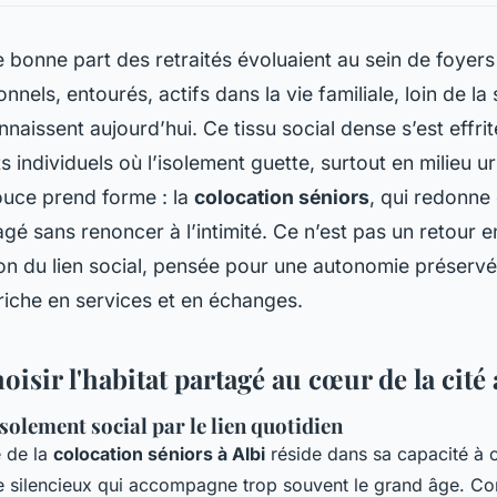
e bonne part des retraités évoluaient au sein de foyers
nnels, entourés, actifs dans la vie familiale, loin de la
aissent aujourd’hui. Ce tissu social dense s’est effri
 individuels où l’isolement guette, surtout en milieu ur
ouce prend forme : la
colocation séniors
, qui redonne
agé sans renoncer à l’intimité. Ce n’est pas un retour e
on du lien social, pensée pour une autonomie préserv
riche en services et en échanges.
isir l'habitat partagé au cœur de la cité 
isolement social par le lien quotidien
e de la
colocation séniors à Albi
réside dans sa capacité à 
ue silencieux qui accompagne trop souvent le grand âge. Co