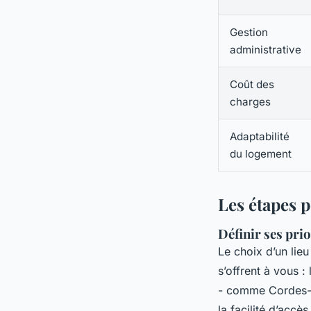
Gestion
administrative
Coût des
charges
Adaptabilité
du logement
Les étapes p
Définir ses pri
Le choix d’un lieu
s’offrent à vous :
- comme Cordes-su
la facilité d’accè