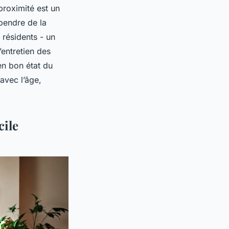
proximité est un
épendre de la
 résidents - un
entretien des
en bon état du
avec l’âge,
cile