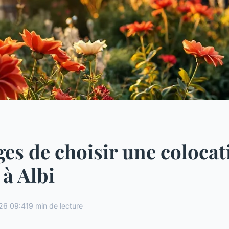
es de choisir une colocat
 à Albi
26 09:41
9 min de lecture