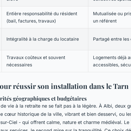
Entière responsabilité du résident
Mutualisée ou pri
(bail, factures, travaux)
un référent
Intégralité à la charge du locataire
Partagé entre les
Travaux coûteux et souvent
Logements déjà 
nécessaires
accessibles, sécu
our réussir son installation dans le Tarn
orités géographiques et budgétaires
 de vie à la retraite ne se fait pas à la légère. À Albi, deux
 le cœur historique de la ville, vibrant et bien desservi, ou le
r-Ciel - qui offrent calme, nature et charme médiéval. Le 
s aux services, le second mise sur la tranquillité. Ce choix