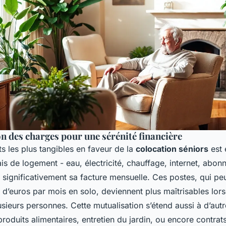
n des charges pour une sérénité financière
s les plus tangibles en faveur de la
colocation séniors
est 
rais de logement - eau, électricité, chauffage, internet, ab
e significativement sa facture mensuelle. Ces postes, qui pe
 d’euros par mois en solo, deviennent plus maîtrisables lors
usieurs personnes. Cette mutualisation s’étend aussi à d’aut
roduits alimentaires, entretien du jardin, ou encore contrat