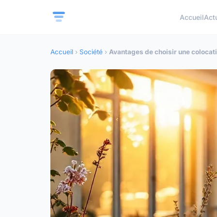
Accueil
Act
Accueil
›
Société
›
Avantages de choisir une colocati