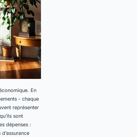
économique. En
onnements - chaque
uvent représenter
qu’ils sont
res dépenses :
s d’assurance