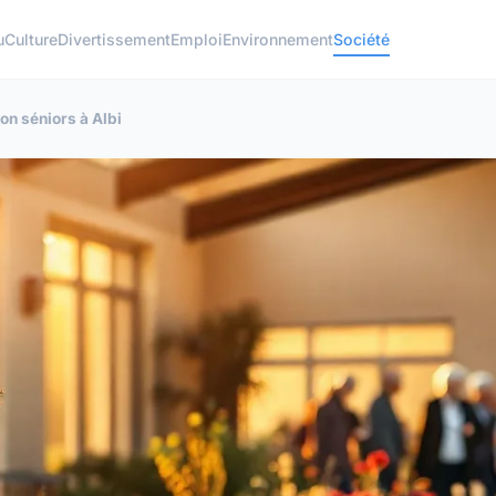
u
Culture
Divertissement
Emploi
Environnement
Société
on séniors à Albi