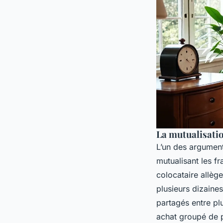
La mutualisatio
L’un des argument
mutualisant les f
colocataire allèg
plusieurs dizaines
partagés entre pl
achat groupé de p