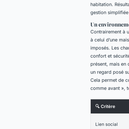
habitation. Résul
gestion simplifiée
Un environneme
Contrairement à u
à celui d’une mais
imposés. Les cha
confort et sécuri
présent, mais en d
un regard posé su
Cela permet de co
comme avant », to
🔍 Critère
Lien social