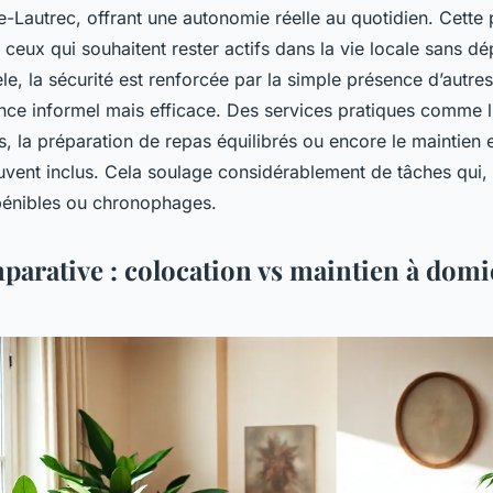
-Lautrec, offrant une autonomie réelle au quotidien. Cette 
 ceux qui souhaitent rester actifs dans la vie locale sans d
èle, la sécurité est renforcée par la simple présence d’autres
nce informel mais efficace. Des services pratiques comme l’
la préparation de repas équilibrés ou encore le maintien 
vent inclus. Cela soulage considérablement de tâches qui, 
pénibles ou chronophages.
parative : colocation vs maintien à domi