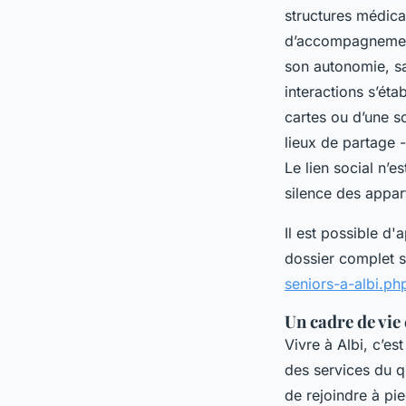
structures médic
d’accompagnement
son autonomie, sa 
interactions s’ét
cartes ou d’une 
lieux de partage 
Le lien social n’
silence des appart
Il est possible d
dossier complet 
seniors-a-albi.ph
Un cadre de vie
Vivre à Albi, c’es
des services du 
de rejoindre à pi