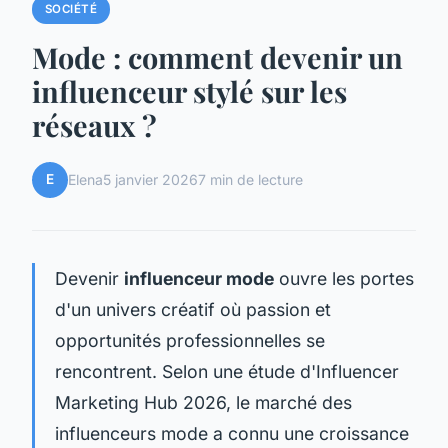
SOCIÉTÉ
Mode : comment devenir un
influenceur stylé sur les
réseaux ?
E
Elena
5 janvier 2026
7 min de lecture
Devenir
influenceur mode
ouvre les portes
d'un univers créatif où passion et
opportunités professionnelles se
rencontrent. Selon une étude d'Influencer
Marketing Hub 2026, le marché des
influenceurs mode a connu une croissance