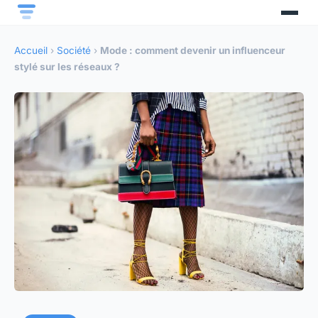
Accueil
›
Société
›
Mode : comment devenir un influenceur
stylé sur les réseaux ?