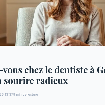
vous chez le dentiste à 
 sourire radieux
26 13:37
9 min de lecture