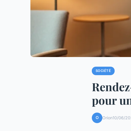
SOCIÉTÉ
Rendez-
pour un
O
Orion
10/06/20