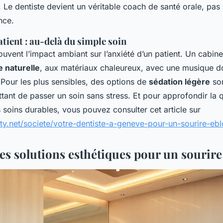
. Le dentiste devient un véritable coach de santé orale, pas
nce.
atient : au-delà du simple soin
uvent l’impact ambiant sur l’anxiété d’un patient. Un cabine
e naturelle
, aux matériaux chaleureux, avec une musique d
 Pour les plus sensibles, des options de
sédation légère
son
tant de passer un soin sans stress. Et pour approfondir la 
s soins durables, vous pouvez consulter cet article sur
arty.net/societe/votre-dentiste-a-geneve-pour-un-sourire-eb
s solutions esthétiques pour un sourire 