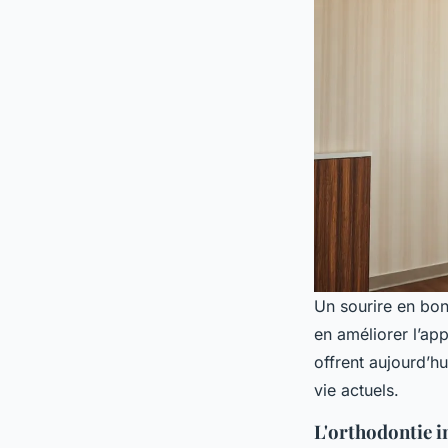
Un sourire en bon
en améliorer l’ap
offrent aujourd’h
vie actuels.
L'orthodontie in