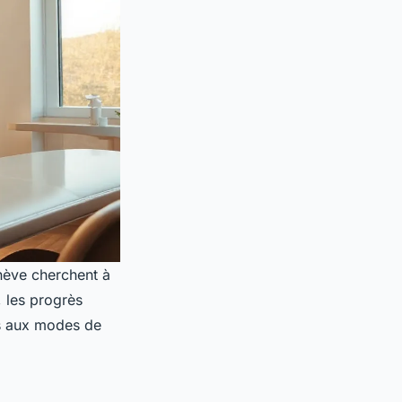
enève cherchent à
, les progrès
es aux modes de