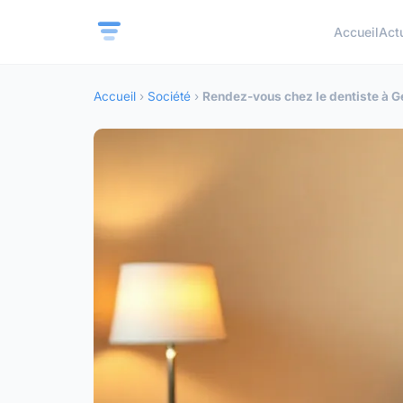
Accueil
Act
Accueil
›
Société
›
Rendez-vous chez le dentiste à G