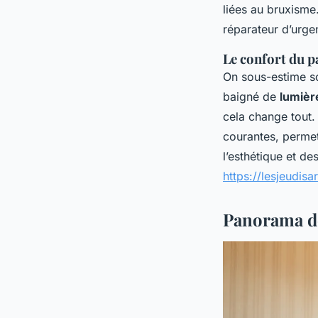
liées au bruxisme
réparateur d’urge
Le confort du p
On sous-estime so
baigné de
lumièr
cela change tout.
courantes, permet
l’esthétique et de
https://lesjeudis
Panorama de