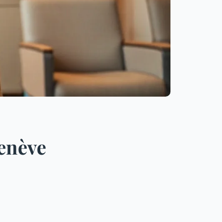
Genève