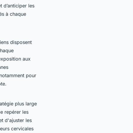
 d’anticiper les
tés à chaque
ciens disposent
 chaque
exposition aux
nnes
, notamment pour
te.
ratégie plus large
e repérer les
t d'ajuster les
eurs cervicales