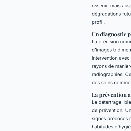
osseux, mais aussi
dégradations futu
profil.
Un diagnostic p
La précision com
d’images tridimen
intervention avec 
rayons de manière
radiographies. Ce
des soins comme l
La prévention a
Le détartrage, bie
de prévention. Un
signes précoces d
habitudes d’hygiè