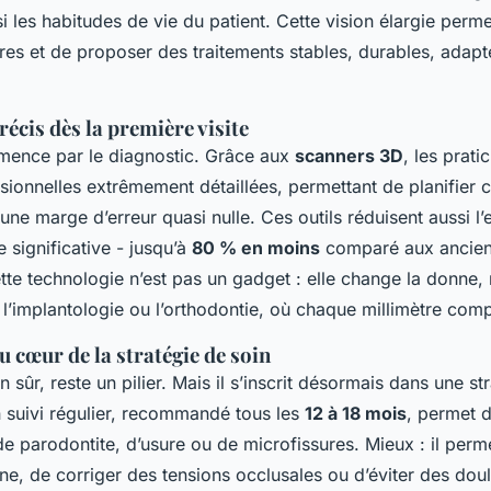
 les habitudes de vie du patient. Cette vision élargie permet
res et de proposer des traitements stables, durables, adap
récis dès la première visite
mence par le diagnostic. Grâce aux
scanners 3D
, les prati
sionnelles extrêmement détaillées, permettant de planifier
une marge d’erreur quasi nulle. Ces outils réduisent aussi l’
 significative - jusqu’à
80 % en moins
comparé aux ancie
tte technologie n’est pas un gadget : elle change la donne
’implantologie ou l’orthodontie, où chaque millimètre comp
u cœur de la stratégie de soin
n sûr, reste un pilier. Mais il s’inscrit désormais dans une st
 suivi régulier, recommandé tous les
12 à 18 mois
, permet d
e parodontite, d’usure ou de microfissures. Mieux : il perme
ne, de corriger des tensions occlusales ou d’éviter des doul