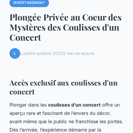
DIVERTISSEMENT
Plongée Privée au Coeur des
Mystères des Coulisses d'un
Concert
L
Lucie
14 octobre 2025
3 min de lecture
Accès exclusif aux coulisses d’un
concert
Plonger dans les
coulisses d’un concert
offre un
aperçu rare et fascinant de l’envers du décor,
avant même que le public ne franchisse les portes.
Dès l’arrivée, l’expérience démarre par la