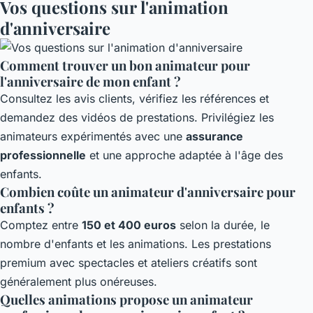
Vos questions sur l'animation
d'anniversaire
Comment trouver un bon animateur pour
l'anniversaire de mon enfant ?
Consultez les avis clients, vérifiez les références et
demandez des vidéos de prestations. Privilégiez les
animateurs expérimentés avec une
assurance
professionnelle
et une approche adaptée à l'âge des
enfants.
Combien coûte un animateur d'anniversaire pour
enfants ?
Comptez entre
150 et 400 euros
selon la durée, le
nombre d'enfants et les animations. Les prestations
premium avec spectacles et ateliers créatifs sont
généralement plus onéreuses.
Quelles animations propose un animateur