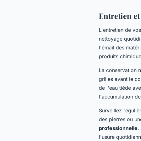
Entretien et
L'entretien de vo
nettoyage quotidi
l'émail des matéri
produits chimique
La conservation n
grilles avant le 
de l'eau tiède av
l'accumulation de
Surveillez réguli
des pierres ou un
professionnelle
.
l'usure quotidien