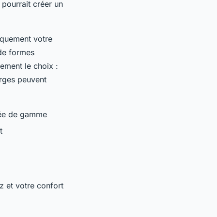
pourrait créer un
iquement votre
 de formes
lement le choix :
arges peuvent
trée de gamme
t
z et votre confort