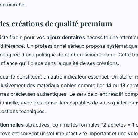
bon marché.
des créations de qualité premium
liste fiable pour vos
bijoux dentaires
nécessite une attention
la différence. Un professionnel sérieux propose systématiqu
mpagnée d'une politique de remboursement claire. Cette t
fiance qu'il place dans la qualité de ses créations.
 qualité constituent un autre indicateur essentiel. Un atelier
clusivement des matériaux nobles comme l'or 14 ou 18 carat
erres précieuses authentiques. Le service client réactif comp
onnelle, avec des conseillers capables de vous guider dan
estions techniques.
tionnelles
attractives, comme les formules "2 achetés = 1 of
, révèlent souvent un volume d'activité important et une volon