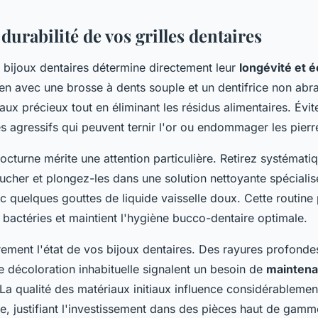
 durabilité de vos grilles dentaires
s bijoux dentaires détermine directement leur
longévité et é
en avec une brosse à dents souple et un dentifrice non abra
aux précieux tout en éliminant les résidus alimentaires. Évi
s agressifs qui peuvent ternir l'or ou endommager les pierre
octurne mérite une attention particulière. Retirez systémat
coucher et plongez-les dans une solution nettoyante spécial
ec quelques gouttes de liquide vaisselle doux. Cette routine 
 bactéries et maintient l'hygiène bucco-dentaire optimale.
èrement l'état de vos bijoux dentaires. Des rayures profond
e décoloration inhabituelle signalent un besoin de
mainten
 La qualité des matériaux initiaux influence considérablement
ne, justifiant l'investissement dans des pièces haut de gam