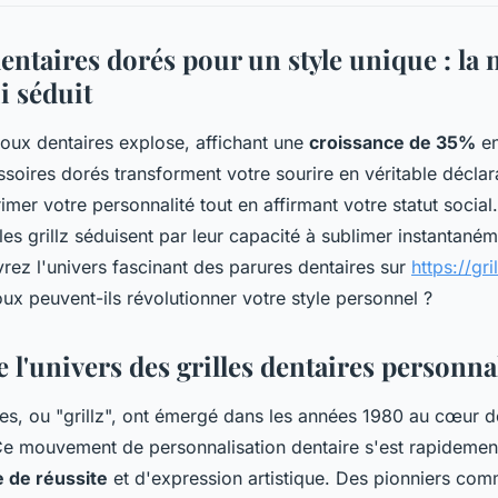
entaires dorés pour un style unique : la 
i séduit
oux dentaires explose, affichant une
croissance de 35%
en
soires dorés transforment votre sourire en véritable décla
imer votre personnalité tout en affirmant votre statut socia
les grillz séduisent par leur capacité à sublimer instantané
rez l'univers fascinant des parures dentaires sur
https://gr
x peuvent-ils révolutionner votre style personnel ?
l'univers des grilles dentaires personna
ires, ou "grillz", ont émergé dans les années 1980 au cœur d
Ce mouvement de personnalisation dentaire s'est rapidemen
 de réussite
et d'expression artistique. Des pionniers co