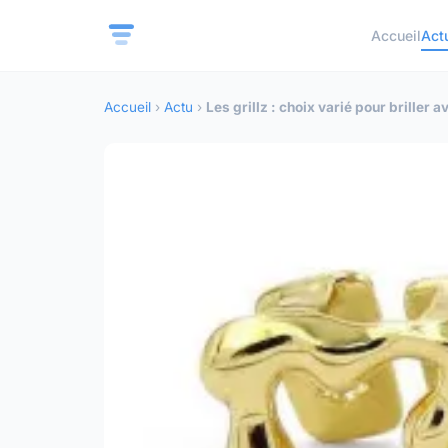
Accueil
Act
Accueil
›
Actu
›
Les grillz : choix varié pour briller