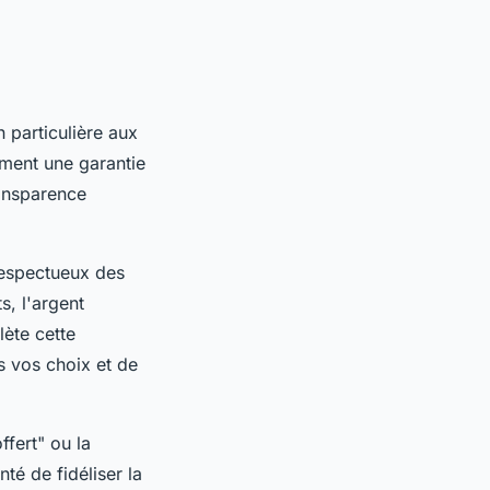
 particulière aux
ement une garantie
ransparence
 respectueux des
s, l'argent
lète cette
s vos choix et de
fert" ou la
té de fidéliser la