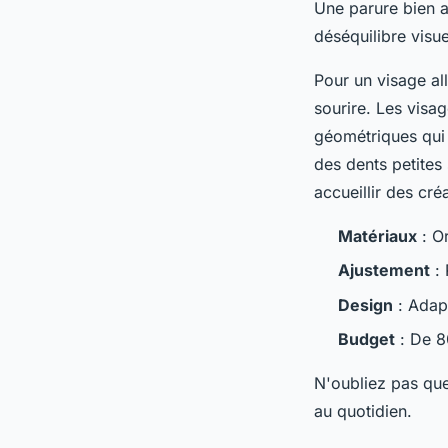
Une parure bien a
déséquilibre visue
Pour un visage all
sourire. Les visa
géométriques qui 
des dents petites
accueillir des cré
Matériaux
: Or
Ajustement
: 
Design
: Adapt
Budget
: De 8
N'oubliez pas que 
au quotidien.