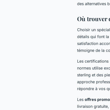
des alternatives 
Où trouver 
Choisir un spécia
détails qui font 
satisfaction acco
témoigne de la con
Les certifications
normes utilise ex
sterling et des pi
approche professi
répondre à vos qu
Les
offres promo
livraison gratuite