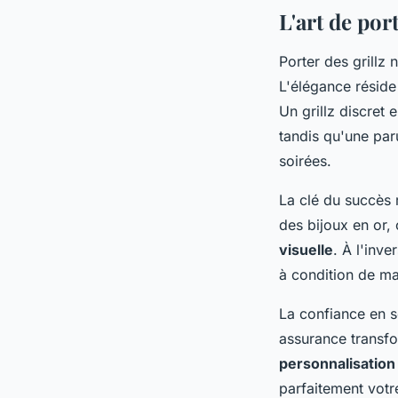
L'art de por
Porter des grillz
L'élégance réside 
Un grillz discret
tandis qu'une par
soirées.
La clé du succès 
des bijoux en or,
visuelle
. À l'inv
à condition de maî
La confiance en s
assurance transfo
personnalisation
parfaitement votre