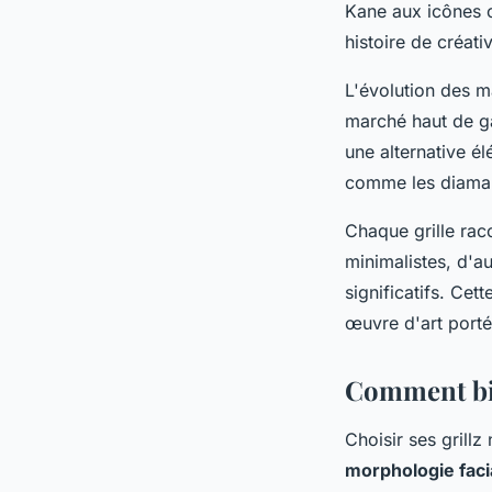
Kane aux icônes 
histoire de créativ
L'évolution des m
marché haut de ga
une alternative é
comme les diamant
Chaque grille rac
minimalistes, d'a
significatifs. Cett
œuvre d'art portée
Comment bie
Choisir ses grillz
morphologie faci