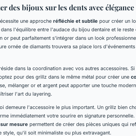
ter des bijoux sur les dents avec élégance
 nécessite une approche
réfléchie et subtile
pour créer un l
dans l'équilibre entre l'audace du bijou dentaire et le reste
 en or peut parfaitement s'intégrer dans un look professionne
ure ornée de diamants trouvera sa place lors d'événements
réside dans la coordination avec vos autres accessoires. Si
 optez pour des grillz dans le même métal pour créer une
c
erse, mélanger or et argent peut apporter une touche moder
triser l'art du layering.
oi demeure l'accessoire le plus important. Un grillz bien cho
rme immédiatement votre sourire en signature personnelle.
 sur mesure
permettent de créer des pièces uniques qui ref
 style, qu'il soit minimaliste ou plus extravagant.