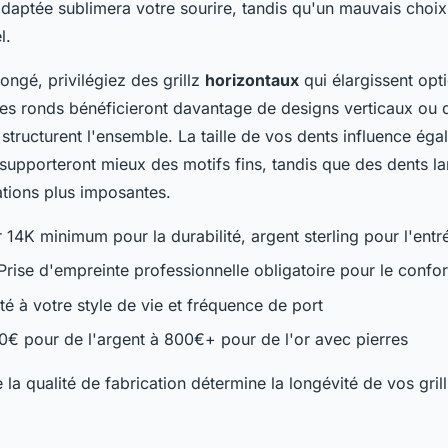
daptée sublimera votre sourire, tandis qu'un mauvais choix 
l.
ongé, privilégiez des grillz
horizontaux
qui élargissent opt
ges ronds bénéficieront davantage de designs verticaux ou
structurent l'ensemble. La taille de vos dents influence éga
 supporteront mieux des motifs fins, tandis que des dents l
ations plus imposantes.
 14K minimum pour la durabilité, argent sterling pour l'en
Prise d'empreinte professionnelle obligatoire pour le confor
é à votre style de vie et fréquence de port
0€ pour de l'argent à 800€+ pour de l'or avec pierres
la qualité de fabrication détermine la longévité de vos grill