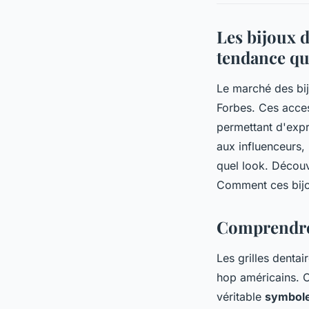
Les bijoux d
tendance qu
Le marché des bij
Forbes. Ces acces
permettant d'expr
aux influenceurs, 
quel look. Découv
Comment ces bijou
Comprendre 
Les grilles denta
hop américains. 
véritable
symbole