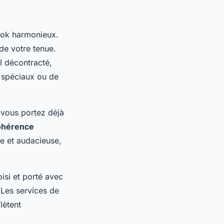
ook harmonieux.
 de votre tenue.
l décontracté,
 spéciaux ou de
 vous portez déjà
ohérence
ne et audacieuse,
isi et porté avec
 Les services de
lètent